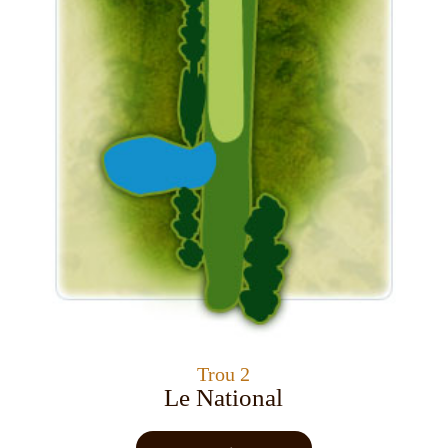
Trou 2
Le National