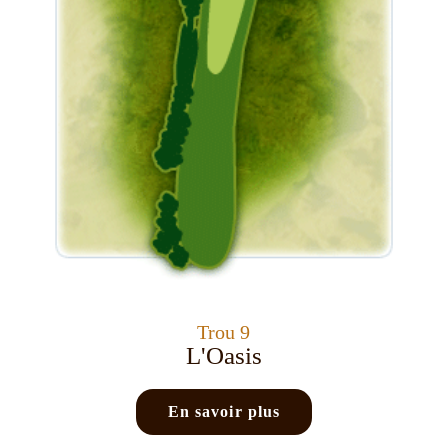
Trou 9
L'Oasis
En savoir plus