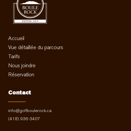
Accueil
Vue détaillée du parcours
Tarifs
Nous joindre
Réservation
Contact
info@golfboulerock.ca
(418) 936-3407