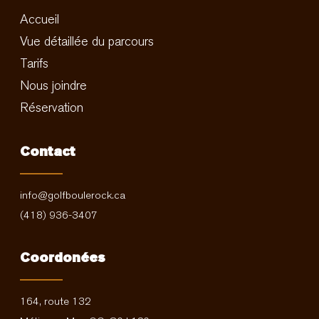
Accueil
Vue détaillée du parcours
Tarifs
Nous joindre
Réservation
Contact
info@golfboulerock.ca
(418) 936-3407
Coordonées
164, route 132