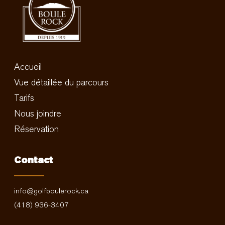
Accueil
Vue détaillée du parcours
Tarifs
Nous joindre
Réservation
Contact
info@golfboulerock.ca
(418) 936-3407